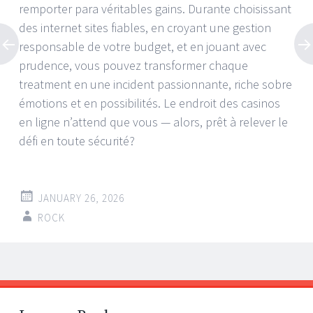
remporter para véritables gains. Durante choisissant
des internet sites fiables, en croyant une gestion
responsable de votre budget, et en jouant avec
prudence, vous pouvez transformer chaque
treatment en une incident passionnante, riche sobre
émotions et en possibilités. Le endroit des casinos
en ligne n’attend que vous — alors, prêt à relever le
défi en toute sécurité?
JANUARY 26, 2026
ROCK
Post
←
→
navigation