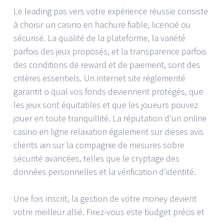
Le leading pas vers votre expérience réussie consiste
à choisir un casino en hachure fiable, licencié ou
sécurisé. La qualité de la plateforme, la variété
parfois des jeux proposés, et la transparence parfois
des conditions de reward et de paiement, sont des
critères essentiels. Un internet site réglementé
garantit o qual vos fonds deviennent protégés, que
les jeux sont équitables et que les joueurs pouvez
jouer en toute tranquillité. La réputation d’un online
casino en ligne relaxation également sur dieses avis
clients ain sur la compagnie de mesures sobre
sécurité avancées, telles que le cryptage des
données personnelles et la vérification d’identité.
Une fois inscrit, la gestion de votre money devient
votre meilleur allié. Fixez-vous este budget précis et