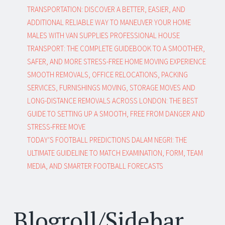
TRANSPORTATION: DISCOVER A BETTER, EASIER, AND
ADDITIONAL RELIABLE WAY TO MANEUVER YOUR HOME
MALES WITH VAN SUPPLIES PROFESSIONAL HOUSE
TRANSPORT: THE COMPLETE GUIDEBOOK TO A SMOOTHER,
SAFER, AND MORE STRESS-FREE HOME MOVING EXPERIENCE
SMOOTH REMOVALS, OFFICE RELOCATIONS, PACKING
SERVICES, FURNISHINGS MOVING, STORAGE MOVES AND
LONG-DISTANCE REMOVALS ACROSS LONDON: THE BEST
GUIDE TO SETTING UP A SMOOTH, FREE FROM DANGER AND
STRESS-FREE MOVE
TODAY’S FOOTBALL PREDICTIONS DALAM NEGRI: THE
ULTIMATE GUIDELINE TO MATCH EXAMINATION, FORM, TEAM
MEDIA, AND SMARTER FOOTBALL FORECASTS
Blogroll/Sidebar