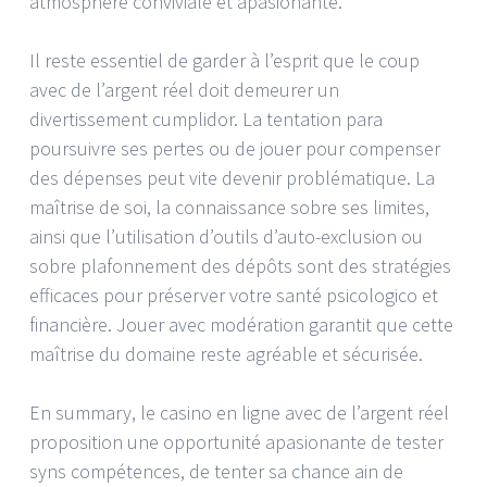
atmosphere conviviale et apasionante.
Il reste essentiel de garder à l’esprit que le coup
avec de l’argent réel doit demeurer un
divertissement cumplidor. La tentation para
poursuivre ses pertes ou de jouer pour compenser
des dépenses peut vite devenir problématique. La
maîtrise de soi, la connaissance sobre ses limites,
ainsi que l’utilisation d’outils d’auto-exclusion ou
sobre plafonnement des dépôts sont des stratégies
efficaces pour préserver votre santé psicologico et
financière. Jouer avec modération garantit que cette
maîtrise du domaine reste agréable et sécurisée.
En summary, le casino en ligne avec de l’argent réel
proposition une opportunité apasionante de tester
syns compétences, de tenter sa chance ain de