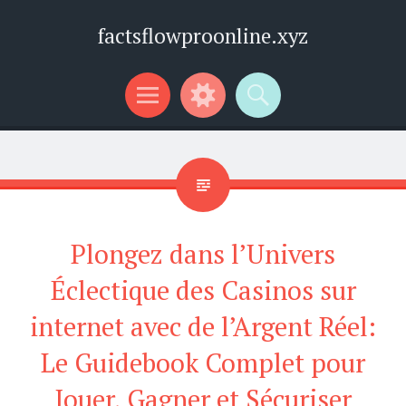
factsflowproonline.xyz
Menu
Widgets
Search
Plongez dans l’Univers
Éclectique des Casinos sur
internet avec de l’Argent Réel:
Le Guidebook Complet pour
Jouer, Gagner et Sécuriser